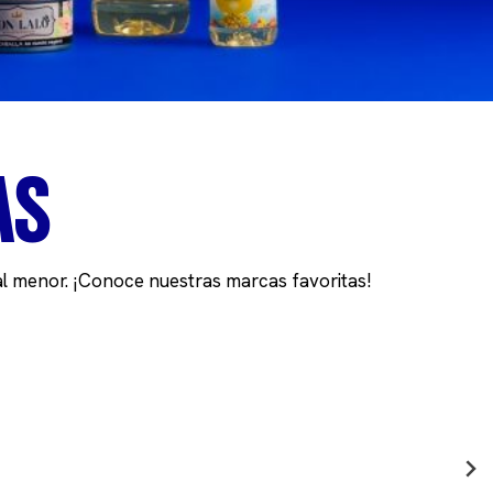
AS
al menor. ¡Conoce nuestras marcas favoritas!